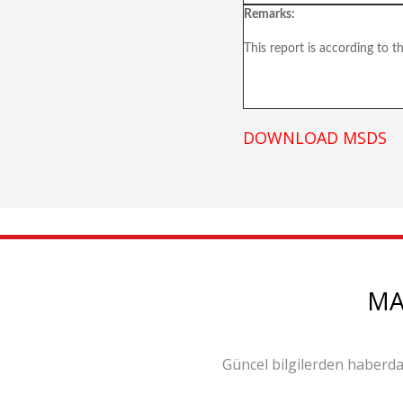
Remarks:
This report is according to t
DOWNLOAD MSDS
MA
Güncel bilgilerden haberda