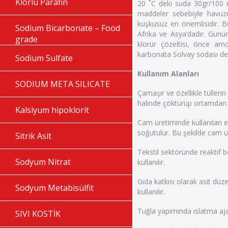
Klorlu Parafin
20 ˚C deki suda 30gr/100 m
maddeler sebebiyle havuzda
kuşkusuz en önemlisidir. Bu 
Sodium Bicarbonate – Food
Afrika ve Asya’dadır. Gü
grade
klorür çözeltisi, önce a
karbonata Solvay sodası den
Sodium Sulfate
Kullanım Alanları
SODIUM META SILICATE
Çamaşır ve özellikle tülleri
halinde çöktürüp ortamdan uz
Kalsiyum hipoklorit
Cam üretiminde kullanılan en
soğutulur. Bu şekilde cam üre
Sitrik Asit
Tekstil sektöründe reaktif 
Sodyum Nitrat
kullanılır.
Gıda katkısı olarak asit düz
Sodyum Metabisülfit
kullanılır.
Tuğla yapımında ıslatma ajan
SIVI KOSTİK