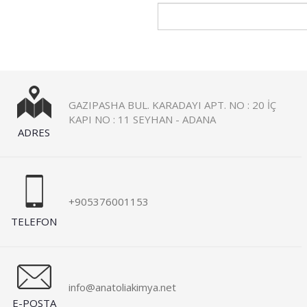
GAZIPASHA BUL. KARADAYI APT. NO : 20 İÇ
KAPI NO : 11 SEYHAN - ADANA
ADRES
+905376001153
TELEFON
info@anatoliakimya.net
E-POSTA