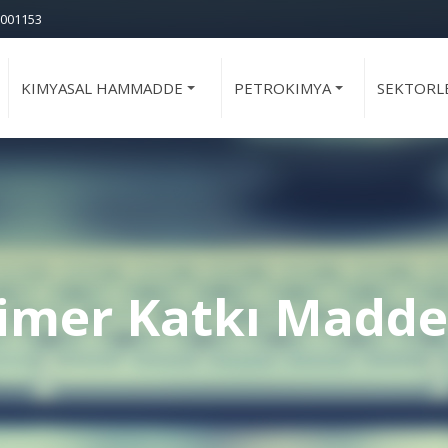
001153
KIMYASAL HAMMADDE
PETROKIMYA
SEKTORL
+
+
imer Katkı Madde