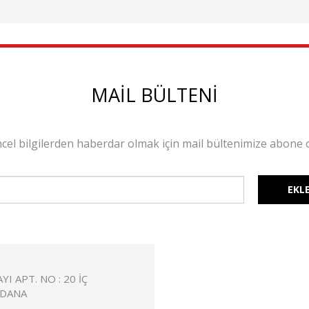
MAİL BÜLTENİ
cel bilgilerden haberdar olmak için mail bültenimize abone 
I APT. NO : 20 İÇ
ADANA