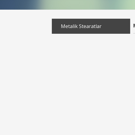
Metalik Stearatlar