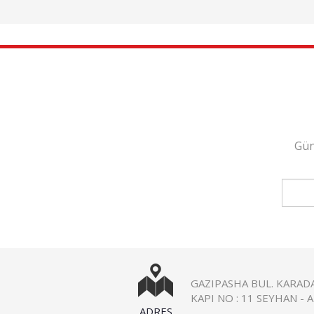
Gün
GAZIPASHA BUL. KARADAY
KAPI NO : 11 SEYHAN - 
ADRES