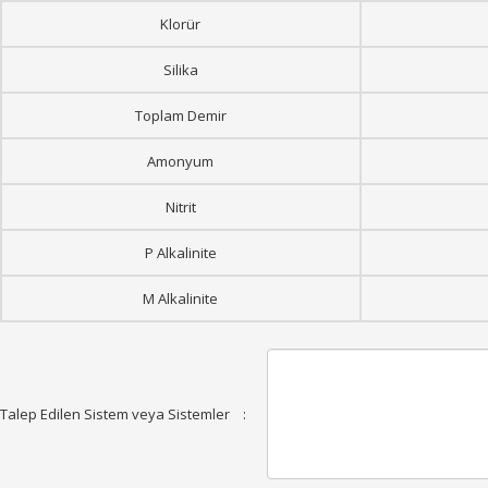
Klorür
Silika
Toplam Demir
Amonyum
Nitrit
P Alkalinite
M Alkalinite
Talep Edilen Sistem veya Sistemler
: