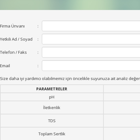
Firma Ünvanı
:
Yetkili Ad / Soyad
:
Telefon / Faks
:
Email
:
Size daha iyi yardımcı olabilmemiz için öncelikle suyunuza ait analiz değe
PARAMETRELER
pH
İletkenlik
TDS
Toplam Sertlik