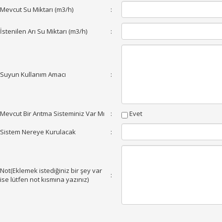
Mevcut Su Miktarı (m3/h)
:
İstenilen Arı Su Miktarı (m3/h)
:
Suyun Kullanım Amacı
:
Mevcut Bir Arıtma Sisteminiz Var Mı
:
Evet
Sistem Nereye Kurulacak
:
Not(Eklemek istediğiniz bir şey var
:
ise lütfen not kısmına yazınız)