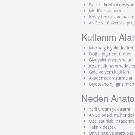
Sıcaklık kontrol opsiyon
Modüler tasarım
Kolay temizlik ve bakım
Ar-Ge ve üniversite pro
Kullanım Alan
Mikroalg biyokütle üret
Doğal pigment üretimi
Biyoyakıt araştırmaları
Kozmetik hammaddeler
Gıda ve yem katkıları
Akademik araştırmalar
Biyoteknoloji girişimleri
Neden Anato
Yerli üretim yaklaşımı
Ar-Ge odaklı mühendisli
Özelleştirilebilir tasarım
Teknik destek
Üniversite ve startup iş 