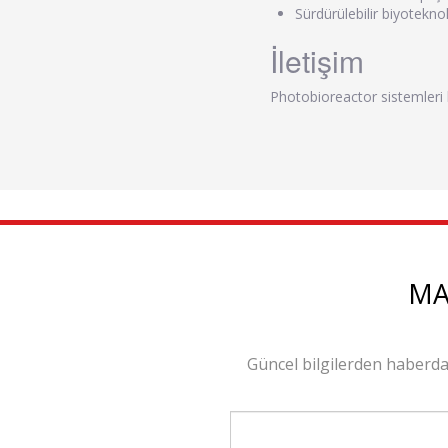
Sürdürülebilir biyotekno
İletişim
Photobioreactor sistemleri ha
MA
Güncel bilgilerden haberda